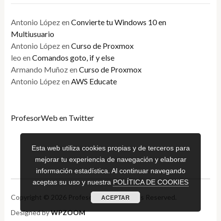
Antonio López
en
Convierte tu Windows 10 en
Multiusuario
Antonio López
en
Curso de Proxmox
leo
en
Comandos goto, if y else
Armando Muñoz
en
Curso de Proxmox
Antonio López
en
AWS Educate
ProfesorWeb en Twitter
Esta web utiliza cookies propias y de terceros para
mejorar tu experiencia de navegación y elaborar
información estadística. Al continuar navegando
aceptas su uso y nuestra
POLÍTICA DE COOKIES
Copyright © 2026 Profesor Web. All Rights Reserved.
ACEPTAR
Designed by
WPZOOM