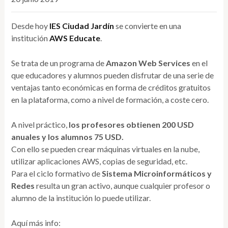
Desde hoy
IES Ciudad Jardín
se convierte en una
institución
AWS Educate
.
Se trata de un programa de
Amazon Web Services
en el
que educadores y alumnos pueden disfrutar de una serie de
ventajas tanto económicas en forma de créditos gratuitos
en la plataforma, como a nivel de formación, a coste cero.
A nivel práctico,
los profesores obtienen 200 USD
anuales y los alumnos 75 USD.
Con ello se pueden crear máquinas virtuales en la nube,
utilizar aplicaciones AWS, copias de seguridad, etc.
Para el ciclo formativo de
Sistema Microinformáticos y
Redes
resulta un gran activo, aunque cualquier profesor o
alumno de la institución lo puede utilizar.
Aquí más info: