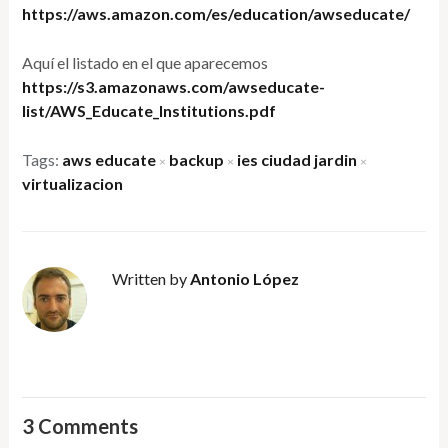
https://aws.amazon.com/es/education/awseducate/
Aquí el listado en el que aparecemos
https://s3.amazonaws.com/awseducate-
list/AWS_Educate_Institutions.pdf
Tags:
aws educate
backup
ies ciudad jardin
×
×
×
virtualizacion
Written by
Antonio López
3 Comments