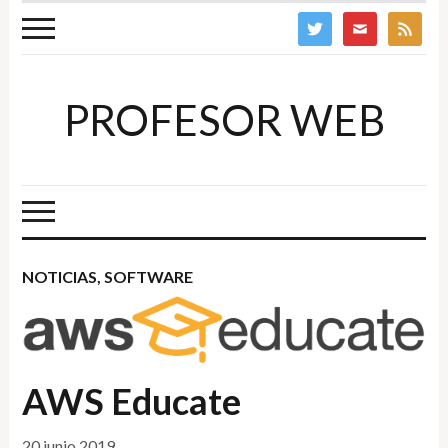
twitter
mail
feed
PROFESOR WEB
NOTICIAS
,
SOFTWARE
AWS Educate
20 junio 2019