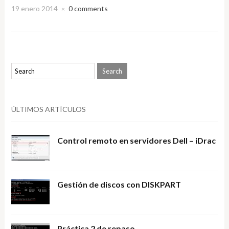
19 enero 2014
0 comments
×
ÚLTIMOS ARTÍCULOS
Control remoto en servidores Dell – iDrac
Gestión de discos con DISKPART
Práctica 2 de repaso