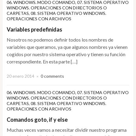
06. WINDOWS. MODO COMANDO
,
07. SISTEMA OPERATIVO
WINDOWS. OPERACIONES CON DIRECTORIOS O
CARPETAS
,
08. SISTEMA OPERATIVO WINDOWS.
OPERACIONES CON ARCHIVOS
Variables predefinidas
Nosotros no podemos definir todos los nombres de
variables que queramos, ya que algunos nombres ya vienen
cogidos por nuestro sistema operativo y tienen su función
correspondiente. En esta parte […]
20 enero 2014
0 comments
×
06. WINDOWS. MODO COMANDO
,
07. SISTEMA OPERATIVO
WINDOWS. OPERACIONES CON DIRECTORIOS O
CARPETAS
,
08. SISTEMA OPERATIVO WINDOWS.
OPERACIONES CON ARCHIVOS
Comandos goto, if y else
Muchas veces vamos a necesitar dividir nuestro programa