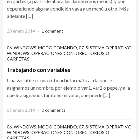
en partes (a partir de ahora las llamaremos menús), y que
dependiendo alguna condición vaya a un menú u otro. Más
adelante […]
20 enero 2014
1 comment
×
06. WINDOWS. MODO COMANDO
,
07. SISTEMA OPERATIVO
WINDOWS. OPERACIONES CON DIRECTORIOS O
CARPETAS
Trabajando con variables
Una variable es una entidad informática a la que le
asignamos un nombre, por ejemplo var1, var2 o pepe, y a la
que le asignamos también un valor, que puede […]
19 enero 2014
0 comments
×
06. WINDOWS. MODO COMANDO
,
07. SISTEMA OPERATIVO
WINDOWS. OPERACIONES CON DIRECTORIOS O
CARPETAS