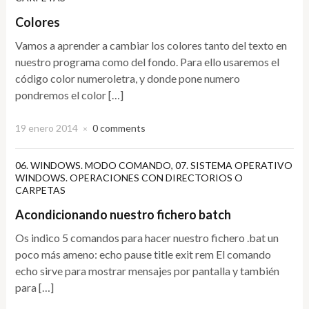
Colores
Vamos a aprender a cambiar los colores tanto del texto en
nuestro programa como del fondo. Para ello usaremos el
código color numeroletra, y donde pone numero
pondremos el color […]
19 enero 2014
0 comments
×
06. WINDOWS. MODO COMANDO
,
07. SISTEMA OPERATIVO
WINDOWS. OPERACIONES CON DIRECTORIOS O
CARPETAS
Acondicionando nuestro fichero batch
Os indico 5 comandos para hacer nuestro fichero .bat un
poco más ameno: echo pause title exit rem El comando
echo sirve para mostrar mensajes por pantalla y también
para […]