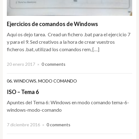
Ejercicios de comandos de Windows
Aquí os dejo tarea. Cread un fichero .bat para el ejercicio 7
y para el 9. Sed creativos a la hora de crear vuestros
ficheros .bat, utilizad los comandos rem, […]
20 enero 2017
0 comments
×
06. WINDOWS. MODO COMANDO
ISO – Tema 6
Apuntes del Tema 6: Windows en modo comando tema-6-
windows-modo-comando
7 diciembre 2016
0 comments
×