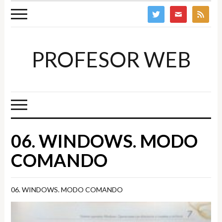
twitter
mail
feed
PROFESOR WEB
06. WINDOWS. MODO
COMANDO
06. WINDOWS. MODO COMANDO