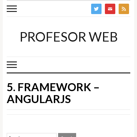
twitter
mail
feed
PROFESOR WEB
5. FRAMEWORK –
ANGULARJS