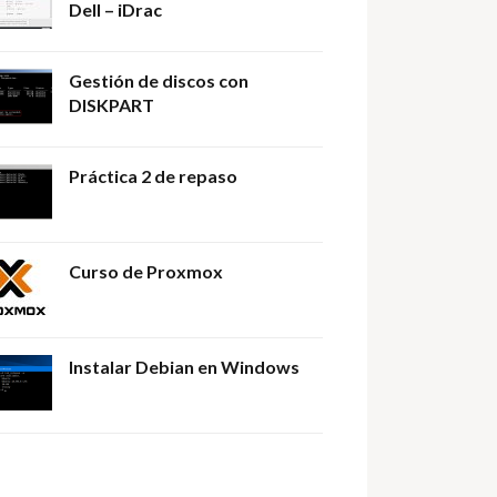
Dell – iDrac
Gestión de discos con
DISKPART
Práctica 2 de repaso
Curso de Proxmox
Instalar Debian en Windows