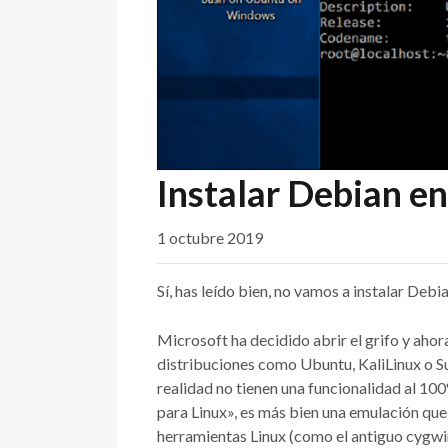
Instalar Debian 
1 octubre 2019
Sí, has leído bien, no vamos a instalar De
Microsoft ha decidido abrir el grifo y ahora
distribuciones como Ubuntu, KaliLinux o Su
realidad no tienen una funcionalidad al 1
para Linux», es más bien una emulación qu
herramientas Linux (como el antiguo cygwin)