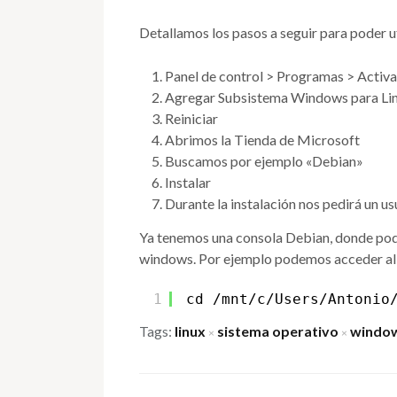
Detallamos los pasos a seguir para poder ut
Panel de control > Programas > Activa
Agregar Subsistema Windows para Li
Reiniciar
Abrimos la Tienda de Microsoft
Buscamos por ejemplo «Debian»
Instalar
Durante la instalación nos pedirá un us
Ya tenemos una consola Debian, donde pode
windows. Por ejemplo podemos acceder al e
1
cd /mnt/c/Users/Antonio
Tags:
linux
sistema operativo
windo
×
×