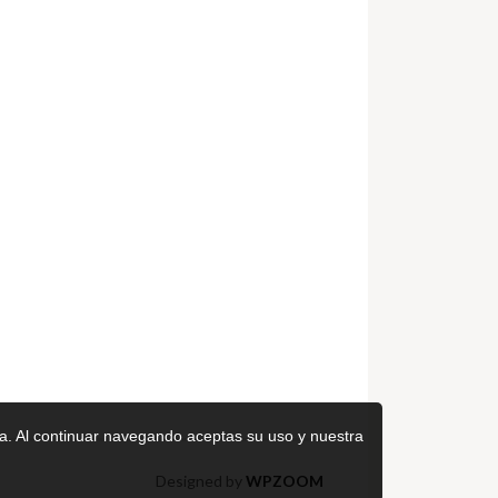
ica. Al continuar navegando aceptas su uso y nuestra
Designed by
WPZOOM