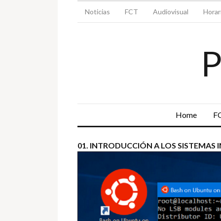
Noticias
FCT
Audiovisual
Horar
Home
F
01. INTRODUCCIÓN A LOS SISTEMAS