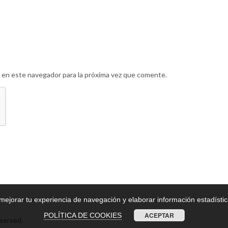
 en este navegador para la próxima vez que comente.
 mejorar tu experiencia de navegación y elaborar información estadíst
ACEPTAR
POLÍTICA DE COOKIES
served.