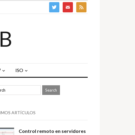
twitter
mail
feed
B
W
ISO
IMOS ARTÍCULOS
Control remoto en servidores