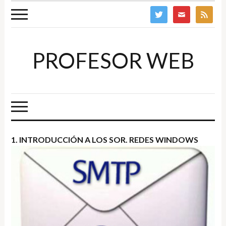
twitter
mail
feed
PROFESOR WEB
1. INTRODUCCIÓN A LOS SOR. REDES WINDOWS