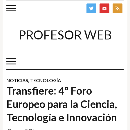
twitter
mail
feed
PROFESOR WEB
NOTICIAS
,
TECNOLOGÍA
Transfiere: 4º Foro
Europeo para la Ciencia,
Tecnología e Innovación