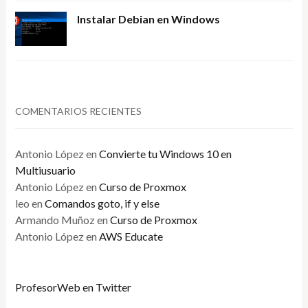
Instalar Debian en Windows
COMENTARIOS RECIENTES
Antonio López
en
Convierte tu Windows 10 en
Multiusuario
Antonio López
en
Curso de Proxmox
leo
en
Comandos goto, if y else
Armando Muñoz
en
Curso de Proxmox
Antonio López
en
AWS Educate
ProfesorWeb en Twitter