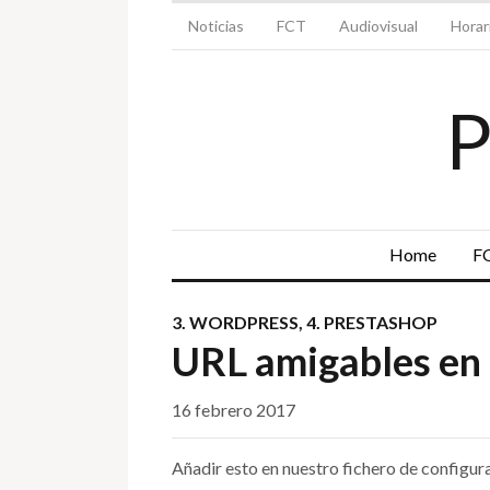
Noticias
FCT
Audiovisual
Horar
Home
F
3. WORDPRESS
,
4. PRESTASHOP
URL amigables en
16 febrero 2017
Añadir esto en nuestro fichero de configur