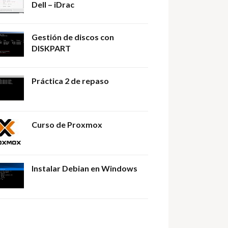
Dell – iDrac
Gestión de discos con
DISKPART
Práctica 2 de repaso
Curso de Proxmox
Instalar Debian en Windows