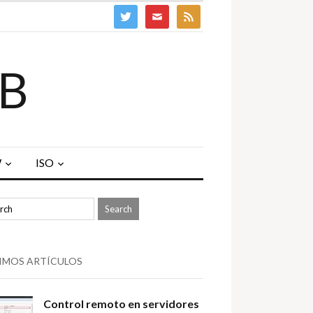
twitter
mail
feed
B
W
ISO
IMOS ARTÍCULOS
Control remoto en servidores